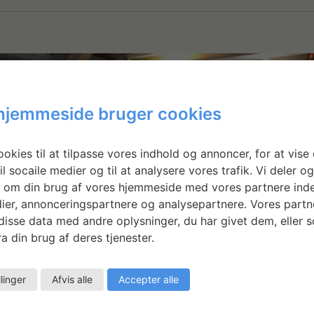
hjemmeside bruger cookies
okies til at tilpasse vores indhold og annoncer, for at vise 
il socaile medier og til at analysere vores trafik. Vi deler o
 om din brug af vores hjemmeside med vores partnere inde
ier, annonceringspartnere og analysepartnere. Vores partn
isse data med andre oplysninger, du har givet dem, eller 
a din brug af deres tjenester.
llinger
Afvis alle
Accepter alle