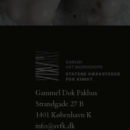
Gammel Dok Pakhus
Strandgade 27 B
1401 København K
info@svfk.dk