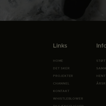
Links
Inf
HOME
STØT
DET SKER
SAMA
PROJEKTER
HENT
CHANNEL
ÅRSR
KONTAKT
WHISTLEBLOWER