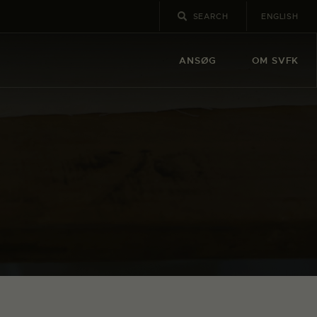
ENGLISH
ANSØG
OM SVFK