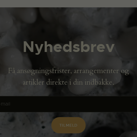
Nyhedsbrev
Få ansøgningsfrister, arrangementer og
artikler direkte i din indbakke.