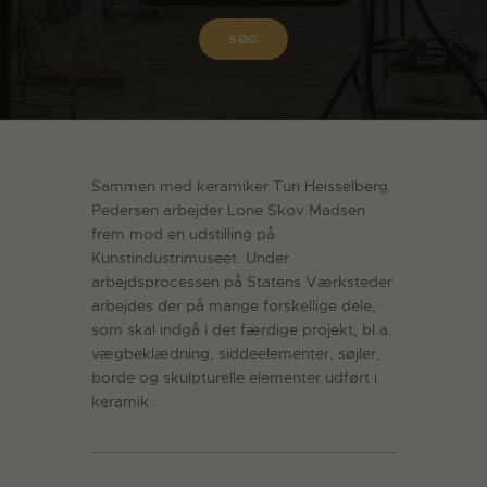
Sammen med keramiker Turi Heisselberg
Pedersen arbejder Lone Skov Madsen
frem mod en udstilling på
Kunstindustrimuseet. Under
arbejdsprocessen på Statens Værksteder
arbejdes der på mange forskellige dele,
som skal indgå i det færdige projekt, bl.a.
vægbeklædning, siddeelementer, søjler,
borde og skulpturelle elementer udført i
keramik.