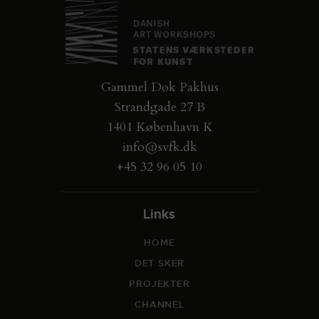
Gammel Dok Pakhus
Strandgade 27 B
1401 København K
info@svfk.dk
+45 32 96 05 10
Links
HOME
DET SKER
PROJEKTER
CHANNEL