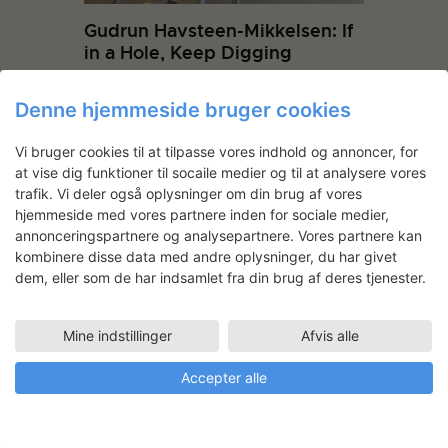
Gudrun Havsteen-Mikkelsen: If
in a Hole, Keep Digging
Denne hjemmeside bruger cookies
Vi bruger cookies til at tilpasse vores indhold og annoncer, for
at vise dig funktioner til socaile medier og til at analysere vores
trafik. Vi deler også oplysninger om din brug af vores
hjemmeside med vores partnere inden for sociale medier,
annonceringspartnere og analysepartnere. Vores partnere kan
kombinere disse data med andre oplysninger, du har givet
Julie Stavad: Metal heart
dem, eller som de har indsamlet fra din brug af deres tjenester.
Mine indstillinger
Afvis alle
Lone Skov Madsen
Accepter alle
Faciliteter