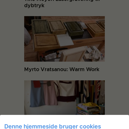
dybtryk
Myrto Vratsanou: Warm Work
Denne hjemmeside bruger cookies