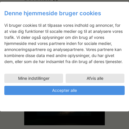
Denne hjemmeside bruger cookies
Vi bruger cookies til at tilpasse vores indhold og annoncer, for
at vise dig funktioner til socaile medier og til at analysere vores
trafik. Vi deler også oplysninger om din brug af vores
hjemmeside med vores partnere inden for sociale medier,
annonceringspartnere og analysepartnere. Vores partnere kan
kombinere disse data med andre oplysninger, du har givet
dem, eller som de har indsamlet fra din brug af deres tjenester.
Helle Rude Trolle: Antependie
til Væggerløse Kirke
Mine indstillinger
Afvis alle
Accepter alle