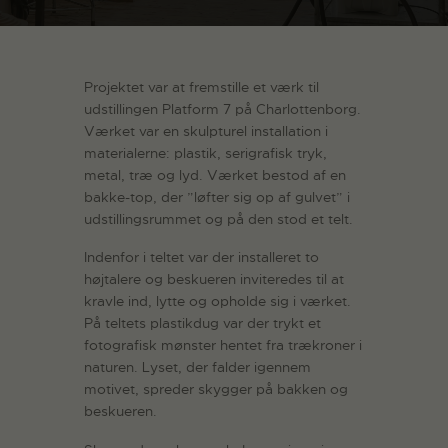
Projektet var at fremstille et værk til
udstillingen Platform 7 på Charlottenborg.
Værket var en skulpturel installation i
materialerne: plastik, serigrafisk tryk,
metal, træ og lyd. Værket bestod af en
bakke-top, der ”løfter sig op af gulvet” i
udstillingsrummet og på den stod et telt.
Indenfor i teltet var der installeret to
højtalere og beskueren inviteredes til at
kravle ind, lytte og opholde sig i værket.
På teltets plastikdug var der trykt et
fotografisk mønster hentet fra trækroner i
naturen. Lyset, der falder igennem
motivet, spreder skygger på bakken og
beskueren.