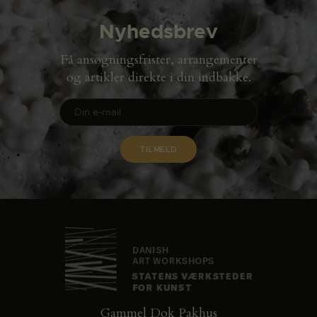
Nyhedsbrev
Få ansøgningsfrister, arrangementer
og artikler direkte i din indbakke.
Gammel Dok Pakhus