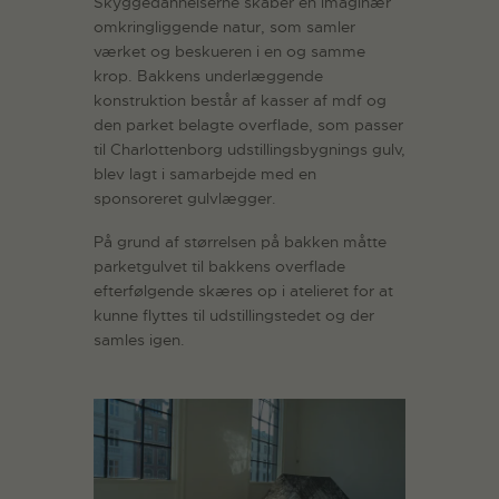
Skyggedannelserne skaber en imaginær
omkringliggende natur, som samler
værket og beskueren i en og samme
krop. Bakkens underlæggende
konstruktion består af kasser af mdf og
den parket belagte overflade, som passer
til Charlottenborg udstillingsbygnings gulv,
blev lagt i samarbejde med en
sponsoreret gulvlægger.
På grund af størrelsen på bakken måtte
parketgulvet til bakkens overflade
efterfølgende skæres op i atelieret for at
kunne flyttes til udstillingstedet og der
samles igen.