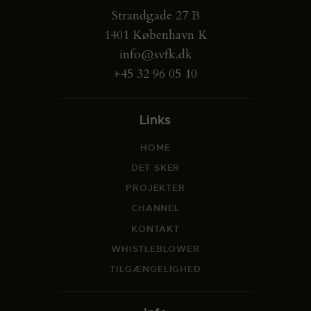
Strandgade 27 B
1401 København K
info@svfk.dk
+45 32 96 05 10
Links
HOME
DET SKER
PROJEKTER
CHANNEL
KONTAKT
WHISTLEBLOWER
TILGÆNGELIGHED