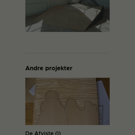
Andre projekter
De Afviste (I)