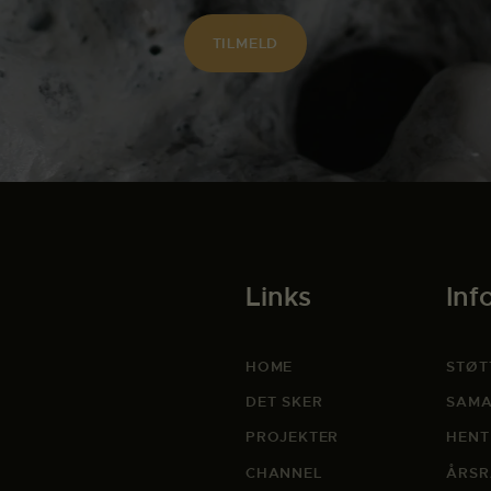
Links
Inf
HOME
STØT
DET SKER
SAMA
PROJEKTER
HENT
CHANNEL
ÅRSR