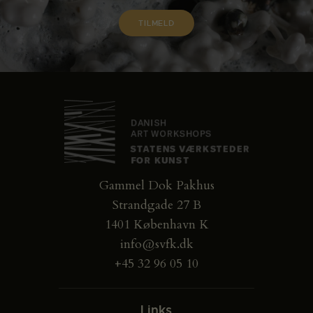
Gammel Dok Pakhus
Strandgade 27 B
1401 København K
info@svfk.dk
+45 32 96 05 10
Links