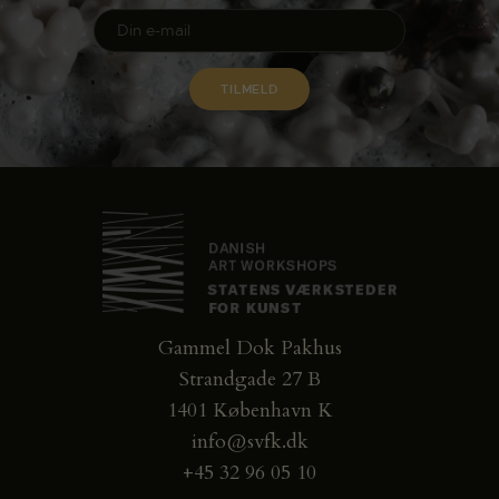
Gammel Dok Pakhus
Strandgade 27 B
1401 København K
info@svfk.dk
+45 32 96 05 10