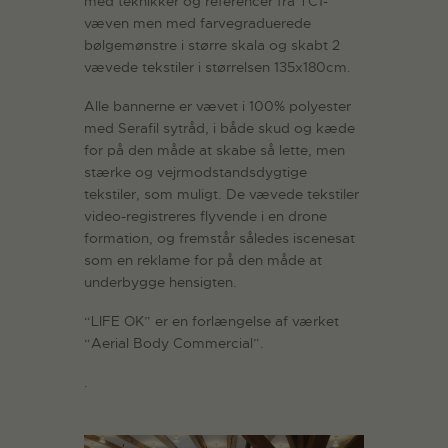
med teknikker og referencer fra TC1-
væven men med farvegraduerede
bølgemønstre i større skala og skabt 2
vævede tekstiler i størrelsen 135x180cm.
Alle bannerne er vævet i 100% polyester
med Serafil sytråd, i både skud og kæde
for på den måde at skabe så lette, men
stærke og vejrmodstandsdygtige
tekstiler, som muligt. De vævede tekstiler
video-registreres flyvende i en drone
formation, og fremstår således iscenesat
som en reklame for på den måde at
underbygge hensigten.
“LIFE OK” er en forlængelse af værket
“Aerial Body Commercial”.
.