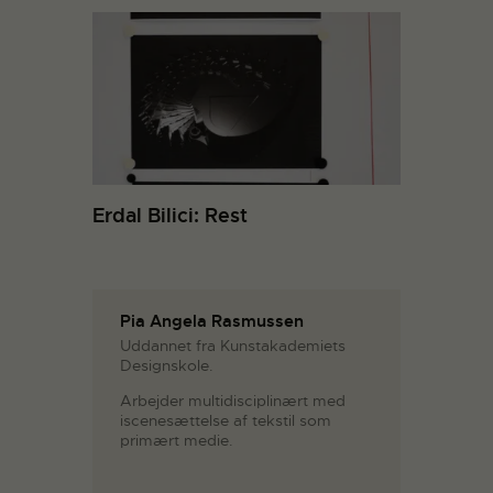
Erdal Bilici: Rest
Pia Angela Rasmussen
Uddannet fra Kunstakademiets
Designskole.
Arbejder multidisciplinært med
iscenesættelse af tekstil som
primært medie.