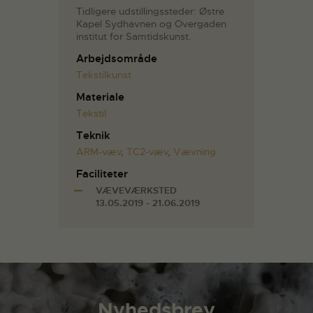
Tidligere udstillingssteder: Østre
Kapel Sydhavnen og Overgaden
institut for Samtidskunst.
Arbejdsområde
Tekstilkunst
Materiale
Tekstil
Teknik
ARM-væv
,
TC2-væv
,
Vævning
Faciliteter
VÆVEVÆRKSTED
13.05.2019 - 21.06.2019
Nyhedsbrev