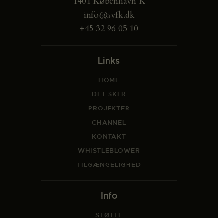
1401 København K
info@svfk.dk
+45 32 96 05 10
Links
HOME
DET SKER
PROJEKTER
CHANNEL
KONTAKT
WHISTLEBLOWER
TILGÆNGELIGHED
Info
STØTTE