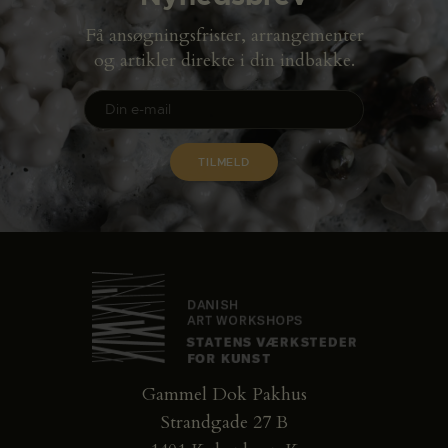
Få ansøgningsfrister, arrangementer
og artikler direkte i din indbakke.
Gammel Dok Pakhus
Strandgade 27 B