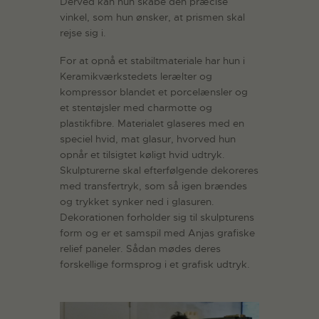
Derved kan hun skabe den præcise
vinkel, som hun ønsker, at prismen skal
rejse sig i.
For at opnå et stabiltmateriale har hun i
Keramikværkstedets lerælter og
kompressor blandet et porcelænsler og
et stentøjsler med charmotte og
plastikfibre. Materialet glaseres med en
speciel hvid, mat glasur, hvorved hun
opnår et tilsigtet køligt hvid udtryk.
Skulpturerne skal efterfølgende dekoreres
med transfertryk, som så igen brændes
og trykket synker ned i glasuren.
Dekorationen forholder sig til skulpturens
form og er et samspil med Anjas grafiske
relief paneler. Sådan mødes deres
forskellige formsprog i et grafisk udtryk.