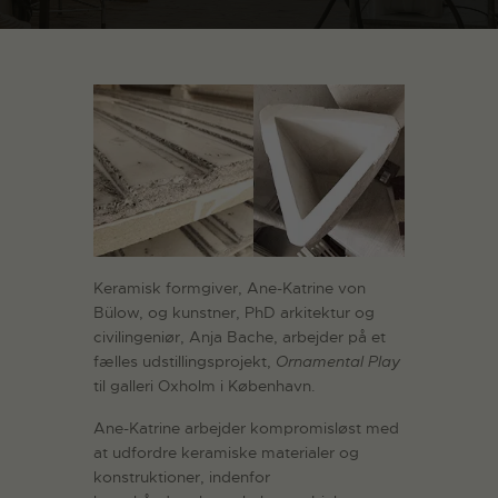
Keramisk formgiver, Ane-Katrine von
Bülow, og kunstner, PhD arkitektur og
civilingeniør, Anja Bache, arbejder på et
fælles udstillingsprojekt,
Ornamental Play
til galleri Oxholm i København.
Ane-Katrine arbejder kompromisløst med
at udfordre keramiske materialer og
konstruktioner, indenfor