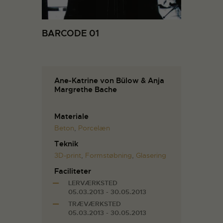
BARCODE 01
Ane-Katrine von Bülow & Anja
Margrethe Bache
Materiale
Beton
,
Porcelæn
Teknik
3D-print
,
Formstøbning
,
Glasering
Faciliteter
LERVÆRKSTED
05.03.2013 - 30.05.2013
TRÆVÆRKSTED
05.03.2013 - 30.05.2013