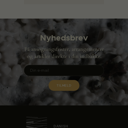
Nyhedsbrev
Få ansøgningsfrister, arrangementer
og artikler direkte i din indbakke.