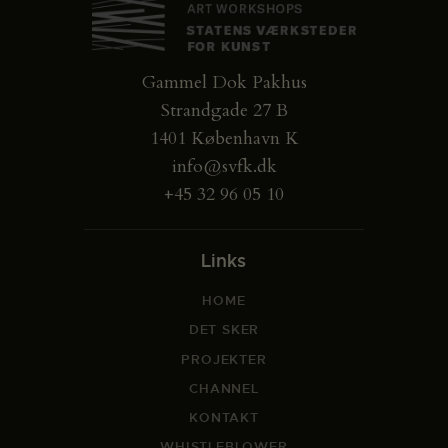
Gammel Dok Pakhus
Strandgade 27 B
1401 København K
info@svfk.dk
+45 32 96 05 10
Links
HOME
DET SKER
PROJEKTER
CHANNEL
KONTAKT
WHISTLEBLOWER