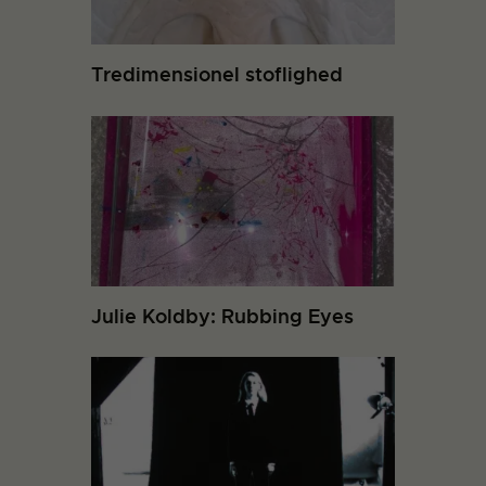
Tredimensionel stoflighed
Julie Koldby: Rubbing Eyes