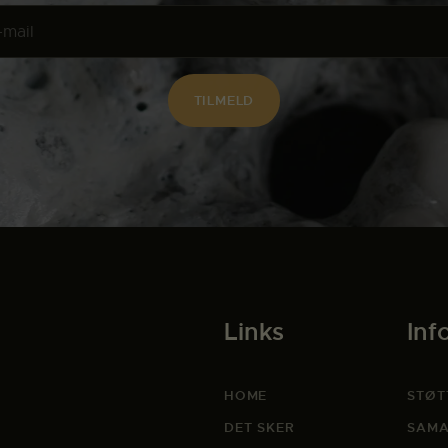
Links
Inf
HOME
STØT
DET SKER
SAMA