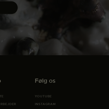
o
Følg os
TE
YOUTUBE
RBEJDER
INSTAGRAM