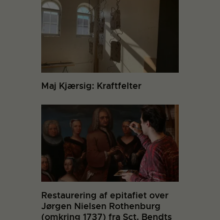
Maj Kjærsig: Kraftfelter
Restaurering af epitafiet over
Jørgen Nielsen Rothenburg
(omkring 1737) fra Sct. Bendts