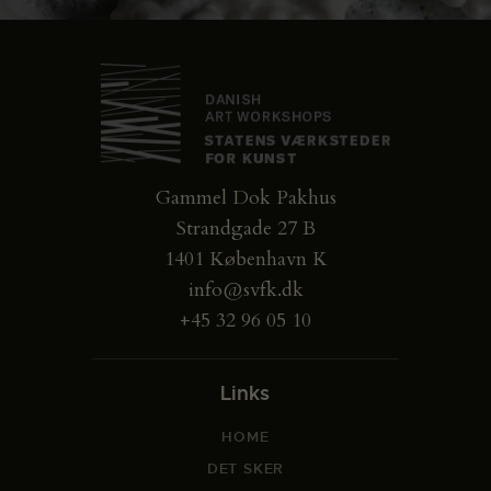
Gammel Dok Pakhus
Strandgade 27 B
1401 København K
info@svfk.dk
+45 32 96 05 10
Links
HOME
DET SKER