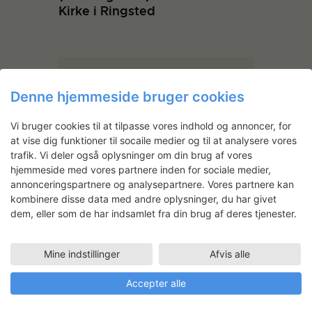
Kirke i Ringsted
Denne hjemmeside bruger cookies
Vi bruger cookies til at tilpasse vores indhold og annoncer, for
at vise dig funktioner til socaile medier og til at analysere vores
trafik. Vi deler også oplysninger om din brug af vores
hjemmeside med vores partnere inden for sociale medier,
annonceringspartnere og analysepartnere. Vores partnere kan
kombinere disse data med andre oplysninger, du har givet
dem, eller som de har indsamlet fra din brug af deres tjenester.
Kristian Dahlgaard
Mine indstillinger
Afvis alle
Uddannet ved Det Kongelige
Danske Kunstakademi, 1983.
Accepter alle
Medlem af kunstnersamfundet.
Repræsenteret i Weilbachs