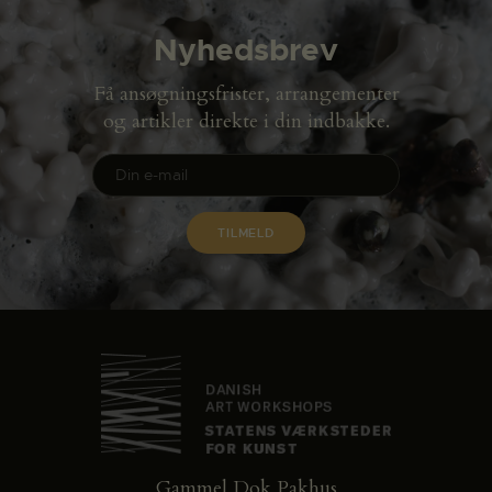
Nyhedsbrev
Få ansøgningsfrister, arrangementer
og artikler direkte i din indbakke.
Gammel Dok Pakhus