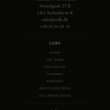
Strandgade 27 B
1401 København K
info@svfk.dk
+45 32 96 05 10
Links
HOME
DET SKER
PROJEKTER
CHANNEL
KONTAKT
WHISTLEBLOWER
TILGÆNGELIGHED