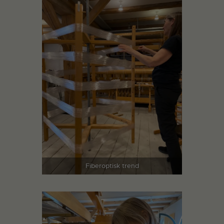
Fiberoptisk trend