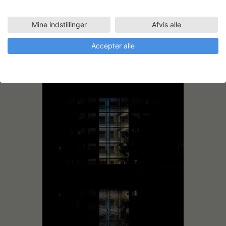
Mine indstillinger
Afvis alle
Søjleskulptur i dagslys
Accepter alle