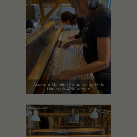
Assistent Mathilde Stubmark og Hilde
Hauan på ARM-væven