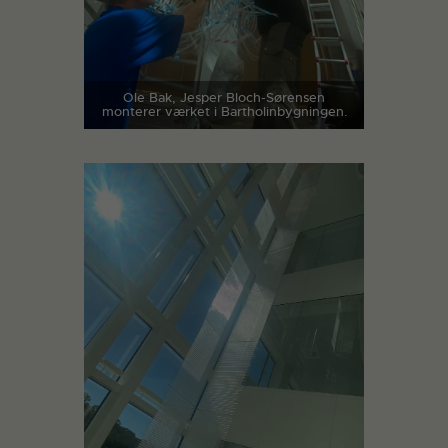
Ole Bak, Jesper Bloch-Sørensen
monterer værket i Bartholinbygningen.