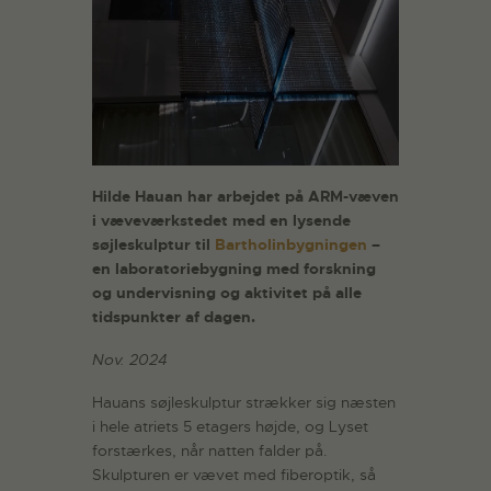
Hilde Hauan har arbejdet på ARM-væven
i væveværkstedet med en lysende
søjleskulptur til
Bartholinbygningen
–
en laboratoriebygning med forskning
og undervisning og aktivitet på alle
tidspunkter af dagen.
Nov. 2024
Hauans søjleskulptur strækker sig næsten
i hele atriets 5 etagers højde, og Lyset
forstærkes, når natten falder på.
Skulpturen er vævet med fiberoptik, så