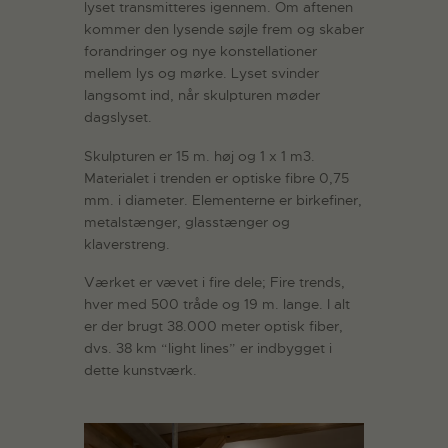
lyset transmitteres igennem. Om aftenen
kommer den lysende søjle frem og skaber
forandringer og nye konstellationer
mellem lys og mørke. Lyset svinder
langsomt ind, når skulpturen møder
dagslyset.
Skulpturen er 15 m. høj og 1 x 1 m3.
Materialet i trenden er optiske fibre 0,75
mm. i diameter. Elementerne er birkefiner,
metalstænger, glasstænger og
klaverstreng.
Værket er vævet i fire dele; Fire trends,
hver med 500 tråde og 19 m. lange. I alt
er der brugt 38.000 meter optisk fiber,
dvs. 38 km “light lines” er indbygget i
dette kunstværk.