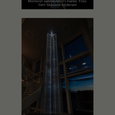
Monteret søjleskulptur i mørke. Foto:
Gert Skårlund Andersen