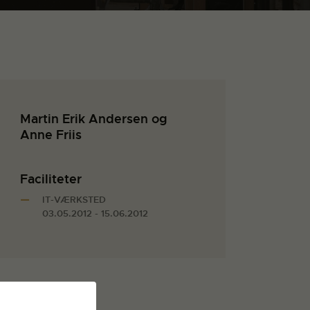
Martin Erik Andersen og
Anne Friis
Faciliteter
IT-VÆRKSTED
03.05.2012 - 15.06.2012