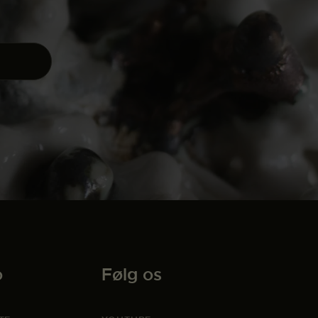
o
Følg os