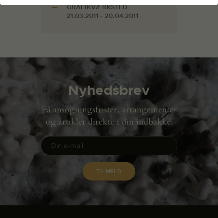
GRAFIKVÆRKSTED
21.03.2011 - 20.04.2011
Nyhedsbrev
Få ansøgningsfrister, arrangementer
og artikler direkte i din indbakke.