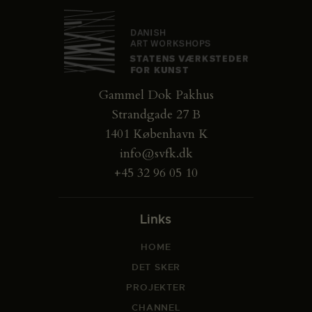
Gammel Dok Pakhus
Strandgade 27 B
1401 København K
info@svfk.dk
+45 32 96 05 10
Links
HOME
DET SKER
PROJEKTER
CHANNEL