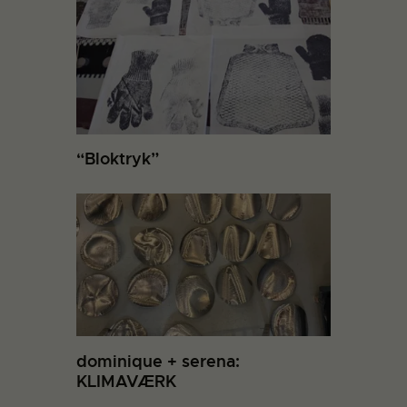
“Bloktryk”
dominique + serena:
KLIMAVÆRK