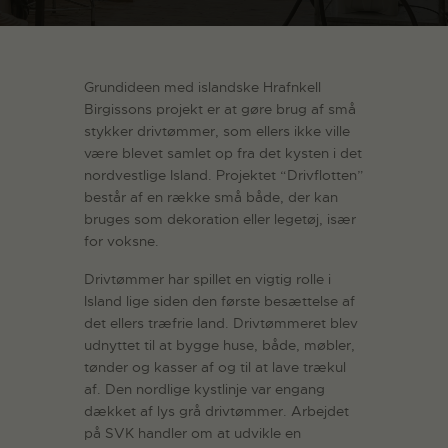
Grundideen med islandske Hrafnkell
Birgissons projekt er at gøre brug af små
stykker drivtømmer, som ellers ikke ville
være blevet samlet op fra det kysten i det
nordvestlige Island. Projektet “Drivflotten”
består af en række små både, der kan
bruges som dekoration eller legetøj, især
for voksne.
Drivtømmer har spillet en vigtig rolle i
Island lige siden den første besættelse af
det ellers træfrie land. Drivtømmeret blev
udnyttet til at bygge huse, både, møbler,
tønder og kasser af og til at lave trækul
af. Den nordlige kystlinje var engang
dækket af lys grå drivtømmer. Arbejdet
på SVK handler om at udvikle en