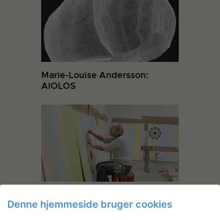
Marie-Louise Andersson:
AIOLOS
Planter og Plankeværk
Denne hjemmeside bruger cookies