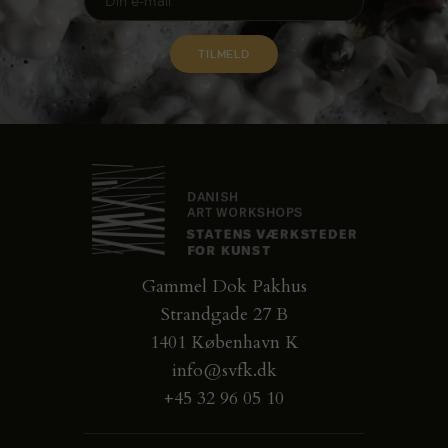
Gammel Dok Pakhus
Strandgade 27 B
1401 København K
info@svfk.dk
+45 32 96 05 10