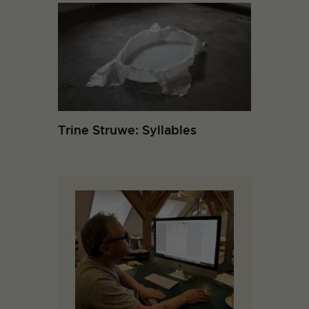
Trine Struwe: Syllables