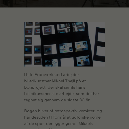
I Lille Fotoværksted arbejder
billedkunstner Mikael Thejll på et
bogprojekt, der skal samle hans
billedkunstneriske arbejde, som det har
tegnet sig gennem de sidste 30 år.
Bogen bliver af retrospektiv karakter, og
har desuden til formål at udforske nogle
af de spor, der ligger gemt i Mikaels