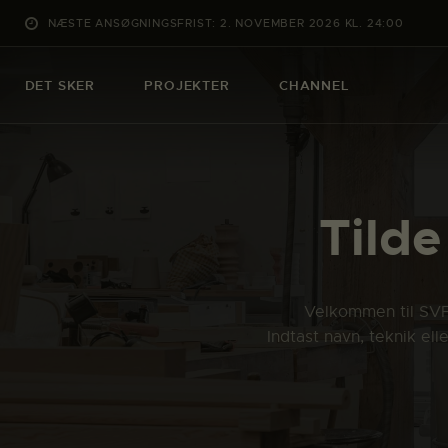
NÆSTE ANSØGNINGSFRIST: 2. NOVEMBER 2026 KL. 24:00
DET SKER
PROJEKTER
CHANNEL
Tilde
Velkommen til SVFK
Indtast navn, teknik el