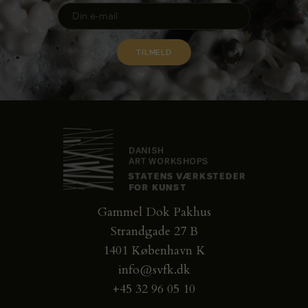
Gammel Dok Pakhus
Strandgade 27 B
1401 København K
info@svfk.dk
+45 32 96 05 10