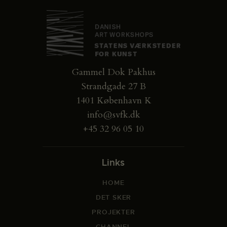
Gammel Dok Pakhus
Strandgade 27 B
1401 København K
info@svfk.dk
+45 32 96 05 10
Links
HOME
DET SKER
PROJEKTER
CHANNEL