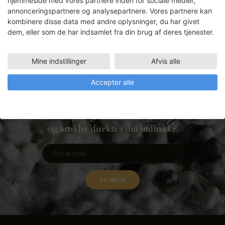
hjemmeside med vores partnere inden for sociale medier,
annonceringspartnere og analysepartnere. Vores partnere kan
Anders Hermansen
kombinere disse data med andre oplysninger, du har givet
dem, eller som de har indsamlet fra din brug af deres tjenester.
Mine indstillinger
Afvis alle
Accepter alle
Nyhedsbrev
Få ansøgningsfrister, arrangementer
og artikler direkte i din indbakke.