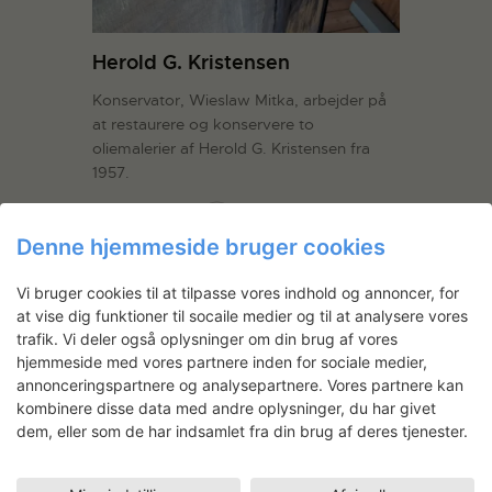
Herold G. Kristensen
Konservator, Wieslaw Mitka, arbejder på
at restaurere og konservere to
oliemalerier af Herold G. Kristensen fra
1957.
LÆS MERE
Denne hjemmeside bruger cookies
Vi bruger cookies til at tilpasse vores indhold og annoncer, for
at vise dig funktioner til socaile medier og til at analysere vores
trafik. Vi deler også oplysninger om din brug af vores
hjemmeside med vores partnere inden for sociale medier,
annonceringspartnere og analysepartnere. Vores partnere kan
kombinere disse data med andre oplysninger, du har givet
dem, eller som de har indsamlet fra din brug af deres tjenester.
Konservering af Asger Jorns
billede til Cobraudstilling i