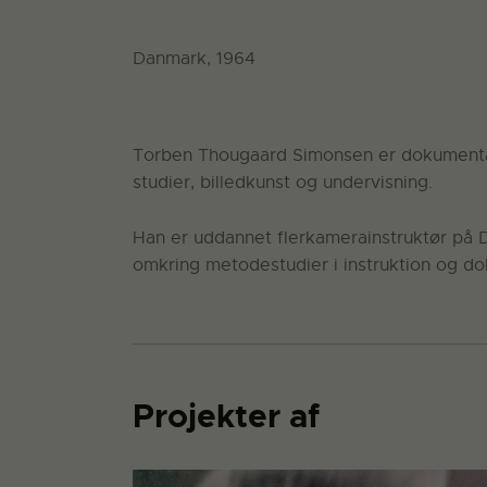
Danmark, 1964
Torben Thougaard Simonsen er dokumentari
studier, billedkunst og undervisning.
Han er uddannet flerkamerainstruktør på 
omkring metodestudier i instruktion og do
Projekter af