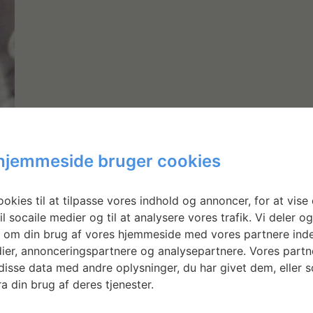
hjemmeside bruger cookies
t
okies til at tilpasse vores indhold og annoncer, for at vise 
il socaile medier og til at analysere vores trafik. Vi deler o
 om din brug af vores hjemmeside med vores partnere inde
ier, annonceringspartnere og analysepartnere. Vores partn
r
isse data med andre oplysninger, du har givet dem, eller 
a din brug af deres tjenester.