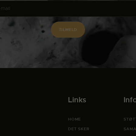
Links
Inf
HOME
STØT
DET SKER
SAMA