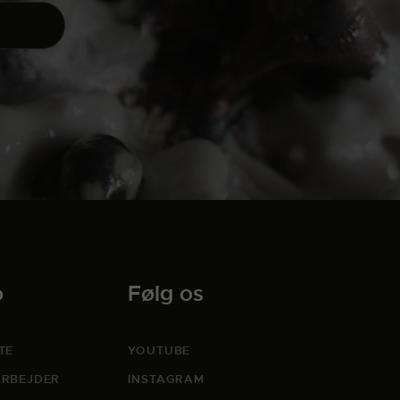
o
Følg os
TE
YOUTUBE
RBEJDER
INSTAGRAM