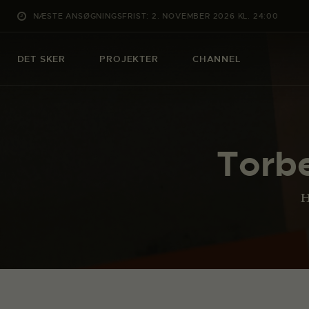
NÆSTE ANSØGNINGSFRIST: 2. NOVEMBER 2026 KL. 24:00
DET SKER
PROJEKTER
CHANNEL
Torb