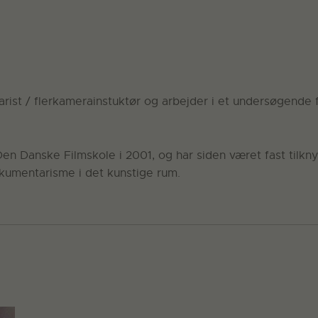
st / flerkamerainstuktør og arbejder i et undersøgende 
Den Danske Filmskole i 2001, og har siden været fast tilk
kumentarisme i det kunstige rum.