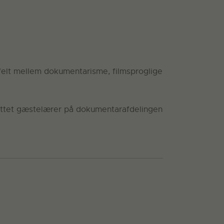
felt mellem dokumentarisme, filmsproglige
nyttet gæstelærer på dokumentarafdelingen