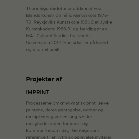
Thóra Sigurdadottir er uddannet ved
Islands Kunst- og håndværksskole 1976-
79, Reykjaviks Kunstskole 1981, Det Jyske
Kunstakademi 1988-91 og færdiggør en
MA i Cultural Studies fra Islands
Universitet i 2012. Hun udstiller på Island
og internationalt
Projekter af
IMPRINT
Processerne omkring grafisk print  selve
printene, deres gentagelse, rytmer og
multiplicitet giver en lang række
muligheder inden for kunst og
kommunikation i dag. Gentagelsens
reference til en rytmisk oplevelse inviterer