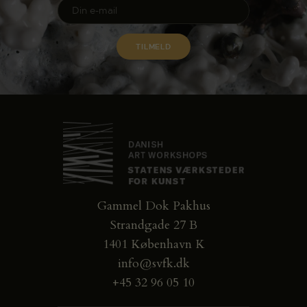
Gammel Dok Pakhus
Strandgade 27 B
1401 København K
info@svfk.dk
+45 32 96 05 10