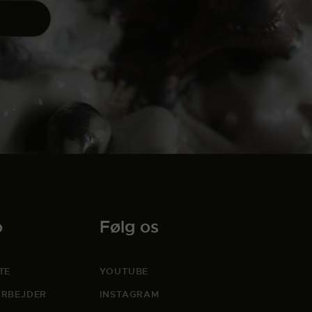
o
Følg os
TE
YOUTUBE
RBEJDER
INSTAGRAM