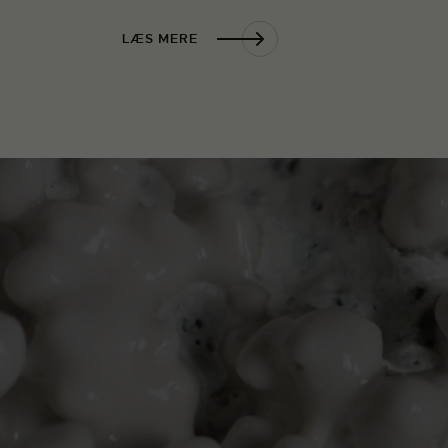
LÆS MERE