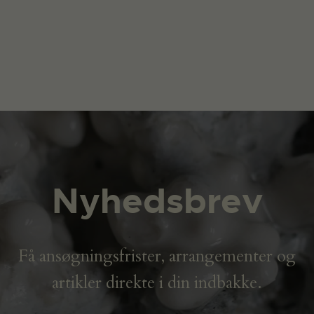
Nyhedsbrev
Få ansøgningsfrister, arrangementer og
artikler direkte i din indbakke.