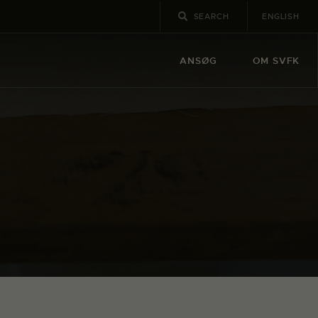
ENGLISH
ANSØG
OM SVFK