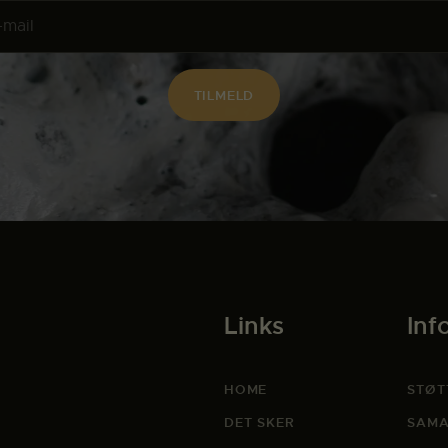
Links
Inf
HOME
STØT
DET SKER
SAMA