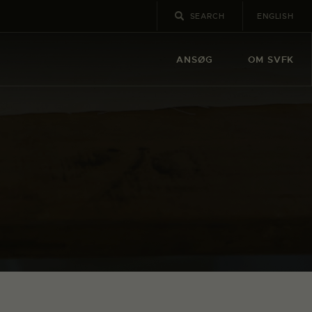
ENGLISH
ANSØG
OM SVFK