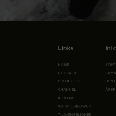
Links
Inf
HOME
STØT
DET SKER
SAMA
PROJEKTER
HENT
CHANNEL
ÅRSR
KONTAKT
WHISTLEBLOWER
TILGÆNGELIGHED