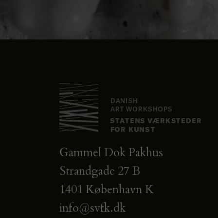
Gammel Dok Pakhus
Strandgade 27 B
1401 København K
info@svfk.dk