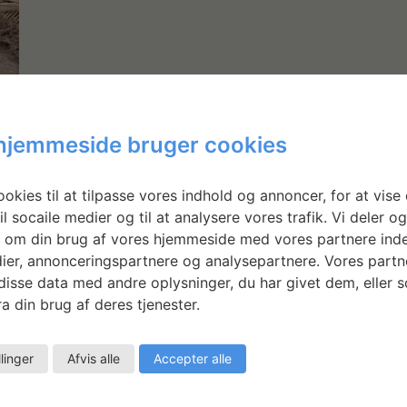
hjemmeside bruger cookies
okies til at tilpasse vores indhold og annoncer, for at vise 
il socaile medier og til at analysere vores trafik. Vi deler o
 om din brug af vores hjemmeside med vores partnere inde
ier, annonceringspartnere og analysepartnere. Vores partn
isse data med andre oplysninger, du har givet dem, eller 
a din brug af deres tjenester.
llinger
Afvis alle
Accepter alle