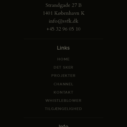
Strandgade 27 B
1401 København K
info@svfk.dk
+45 32 96 05 10
Links
HOME
DET SKER
PROJEKTER
CHANNEL
KONTAKT
WHISTLEBLOWER
TILGÆNGELIGHED
Info