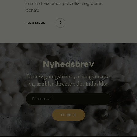
hun materialernes potentiale og deres
ophav.
LÆS MERE
Nyhedsbrev
Få ansøgningsfrister, arrangementer
og artikler direkte i din indbakke.