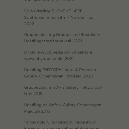
Solo udstilling ELEMENT_ÆRE,
Sophienholm Kunsthal / Norske Hus.
2022.
Gruppeudstilling Brødbasket/Breadkurv
Udstillingssted for tekstil. 2021
Digital encyclopedia om plnatefibre
www.phytophilia.dk. 2021.
Udstilling PHYTOPHILIA at A.Petersen
Gallery, Copenhagen. Oct-Dec 2020.
Gruppeudstilling Axis Gallery Tokyo. Oct-
Nov 2019.
Udstilling på Kinfolk Gallery Copenhagen.
Maj-Juni 2019
‘Is this color’, Rundetaarn, København.
Kurateret gruppeudstilling af Kontempo