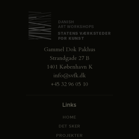
Gammel Dok Pakhus
Strandgade 27 B
1401 København K
info@svfk.dk
+45 32 96 05 10
Links
HOME
DET SKER
PROJEKTER