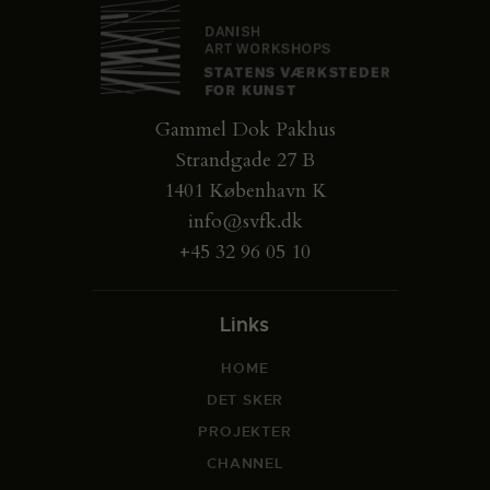
Gammel Dok Pakhus
Strandgade 27 B
1401 København K
info@svfk.dk
+45 32 96 05 10
Links
HOME
DET SKER
PROJEKTER
CHANNEL