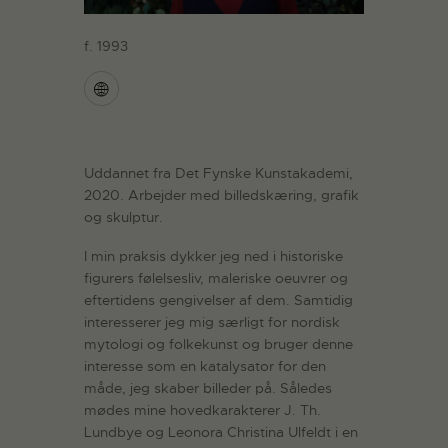
f. 1993
Uddannet fra Det Fynske Kunstakademi,
2020. Arbejder med billedskæring, grafik
og skulptur.
I min praksis dykker jeg ned i historiske
figurers følelsesliv, maleriske oeuvrer og
eftertidens gengivelser af dem. Samtidig
interesserer jeg mig særligt for nordisk
mytologi og folkekunst og bruger denne
interesse som en katalysator for den
måde, jeg skaber billeder på. Således
mødes mine hovedkarakterer J. Th.
Lundbye og Leonora Christina Ulfeldt i en