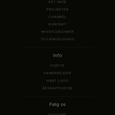
DET SKER
PROJEKTER
CHANNEL
KONTAKT
WHISTLEBLOWER
TILGÆNGELIGHED
Info
STØTTE
SAMARBEJDER
HENT LOGO
ÅRSRAPPORTER
Følg os
YOUTUBE