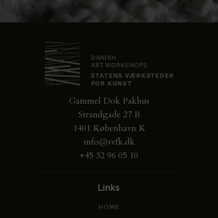
Gammel Dok Pakhus
Strandgade 27 B
1401 København K
info@svfk.dk
+45 32 96 05 10
Links
HOME