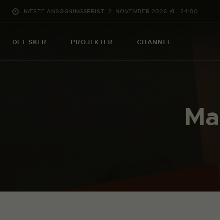
NÆSTE ANSØGNINGSFRIST: 2. NOVEMBER 2026 KL. 24:00
DET SKER
PROJEKTER
CHANNEL
Ma