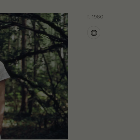
f. 1980