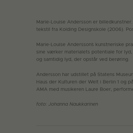
Marie-Louise Andersson er billedkunstner. 
tekstil fra Kolding Designskole (2006). Po
Marie-Louise Andersson´s kunstneriske prak
sine værker materialets potentiale for lyd,
og samtidig lyd, der opstår ved berøring.
Andersson har udstillet på Statens Museum
Haus der Kulturen der Welt i Berlin 1 og p
AMA med musikeren Laure Boer, performet
foto: Johanna Naukkarinen