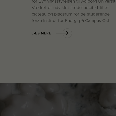
for Bygningsstyrelsen til Aalborg Universit
Værket er udviklet stedsspecifikt til et
plateau og pladsrum for de studerende
foran Institut for Energi på Campus Øst.
LÆS MERE