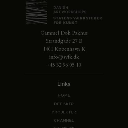
Gammel Dok Pakhus
Strandgade 27 B
1401 København K
info@svfk.dk
+45 32 96 05 10
Links
HOME
DET SKER
PROJEKTER
CHANNEL