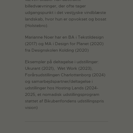
billedvævninger, der ofte tager
udgangspunkt i det vestjyske vindblæste
landskab, hvor hun er opvokset og bosat
(Holstebro).
Marianne Noer har en BA i Tekstildesign
(2017) og MA i Design for Planet (2020)
fra Designskolen Kolding (2020)
Eksempler på deltagelse i udstillinger:
Ukurant (2021), Wet Work (2023),
Forårsudstillingen Charlottenborg (2024)
og samarbejdspartner/deltagelse i
udstillinger hos Hosting Lands (2024-
2025, et nomadisk udstillingsprogram
støttet af Bikubenfondens udstillingspris
vision)