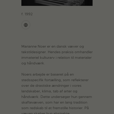
f. 1992
Marianne Noer er en dansk væver og
tekstildesigner. Hendes praksis omhandler
immateriel kulturarv i relation til materialer
og håndværk.
Noers arbejde er baseret på en
stedsspecifik fortælling, som reflekterer
over de drastiske ændringer i vores
landskaber, klima, tab af arter og
håndværk. Dette undersøger hun gennem
skaftevæven, som har en lang tradition
som redskab til at fremstille historier. På
væven skaber hun abstrakte