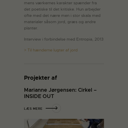
mens værkernes karakter spænder fra
det poetiske til det kritiske. Hun arbejder
ofte med det nære men i stor skala med
materialer såsom jord, græs og andre
planter.
Interview i forbindelse med Entropia, 2013
> Til hænderne lugter af jord
Projekter af
Marianne Jørgensen: Cirkel –
INSIDE OUT
LÆS MERE