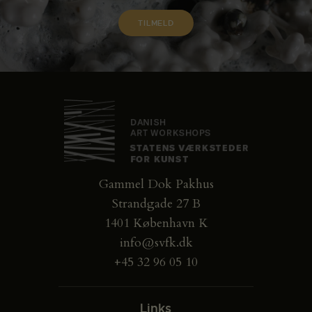
Gammel Dok Pakhus
Strandgade 27 B
1401 København K
info@svfk.dk
+45 32 96 05 10
Links