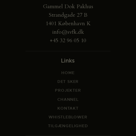
Gammel Dok Pakhus
Strandgade 27 B
1401 København K
info@svfk.dk
+45 32 96 05 10
Links
HOME
DET SKER
PROJEKTER
CHANNEL
KONTAKT
WHISTLEBLOWER
TILGÆNGELIGHED