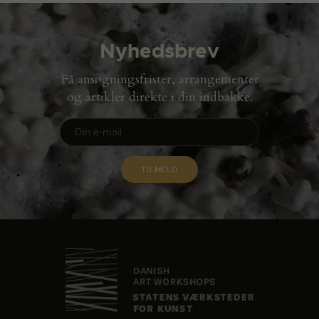
Nyhedsbrev
Få ansøgningsfrister, arrangementer
og artikler direkte i din indbakke.