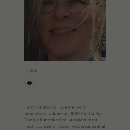
f. 1966
Født i Andrarum i Sverige, bor i
København. Uddannet i 1999 fra Det Kgl.
Danske Kunstakademi. Arbejder mest
med fotografi og video. Repræsenteret af