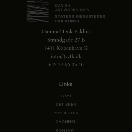
Gammel Dok Pakhus
Strandgade 27 B
1401 København K
info@svfk.dk
+45 32 96 05 10
Links
HOME
DET SKER
PROJEKTER
CHANNEL
KONTAKT