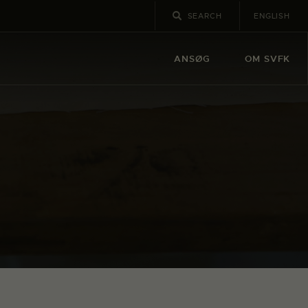
ENGLISH
ANSØG
OM SVFK