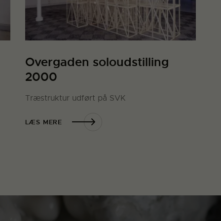
Overgaden soloudstilling
2000
Træstruktur udført på SVK
LÆS MERE