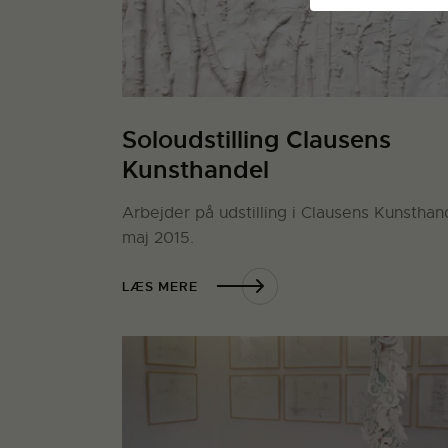
Soloudstilling Clausens
Kunsthandel
Arbejder på udstilling i Clausens Kunsthan
maj 2015.
LÆS MERE