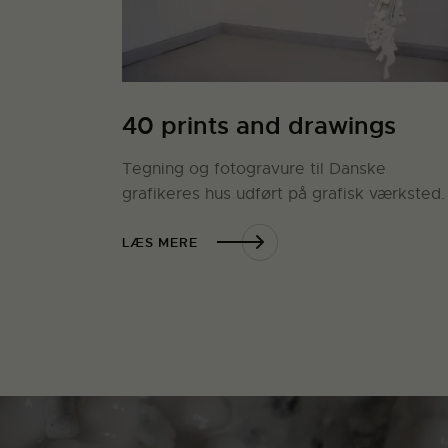
40 prints and drawings
Tegning og fotogravure til Danske
grafikeres hus udført på grafisk værksted.
LÆS MERE