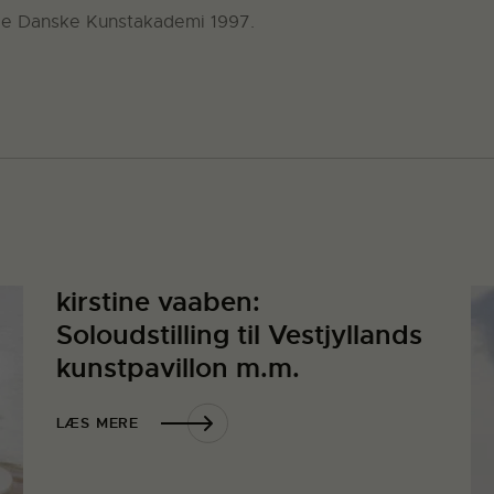
ge Danske Kunstakademi 1997.
kirstine vaaben:
Soloudstilling til Vestjyllands
kunstpavillon m.m.
LÆS MERE