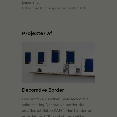
Danmark.
Uddannet fra Glasgow School of Art.
Projekter af
Decorative Border
Den skotske kunstner Kevin Malcolm’s
soloudstilling Decorative border skal
udstilles på Galleri KANT. Han har derfor
arbejdet på SVK og skabt en række