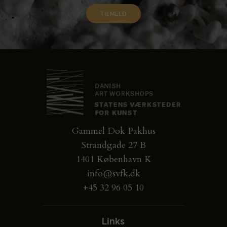
Gammel Dok Pakhus
Strandgade 27 B
1401 København K
info@svfk.dk
+45 32 96 05 10
Links