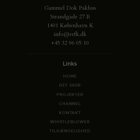
Gammel Dok Pakhus
Strandgade 27 B
1401 København K
info@svfk.dk
+45 32 96 05 10
Links
HOME
DET SKER
PROJEKTER
CHANNEL
KONTAKT
WHISTLEBLOWER
TILGÆNGELIGHED