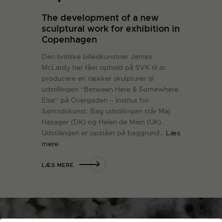
The development of a new
sculptural work for exhibition in
Copenhagen
Den britiske billedkunstner James
McLardy har fået ophold på SVK til at
producere en rækker skulpturer til
udstillingen “Between Here & Somewhere
Else” på Overgaden – Institut for
Samtidskunst. Bag udstillingen står Maj
Hasager (DK) og Helen de Main (UK).
Udstillingen er opstået på baggrund…
Læs
mere
LÆS MERE