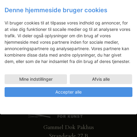
Nyhedsbrev
Denne hjemmeside bruger cookies
Få ansøgningsfrister, arrangementer
Vi bruger cookies til at tilpasse vores indhold og annoncer, for
og artikler direkte i din indbakke.
at vise dig funktioner til socaile medier og til at analysere vores
trafik. Vi deler også oplysninger om din brug af vores
hjemmeside med vores partnere inden for sociale medier,
annonceringspartnere og analysepartnere. Vores partnere kan
kombinere disse data med andre oplysninger, du har givet
dem, eller som de har indsamlet fra din brug af deres tjenester.
Mine indstillinger
Afvis alle
Accepter alle
Gammel Dok Pakhus
Strandgade 27 B