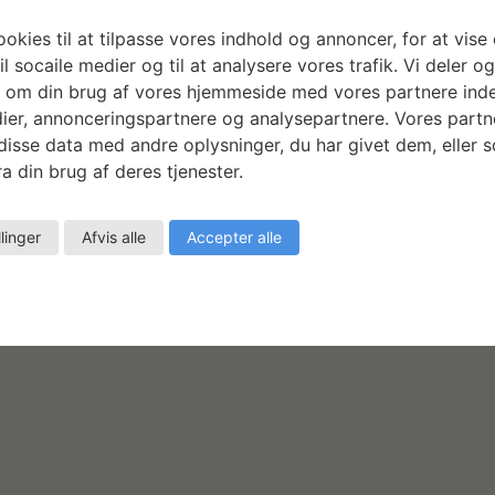
okies til at tilpasse vores indhold og annoncer, for at vise 
il socaile medier og til at analysere vores trafik. Vi deler o
 om din brug af vores hjemmeside med vores partnere inde
ier, annonceringspartnere og analysepartnere. Vores partn
isse data med andre oplysninger, du har givet dem, eller 
a din brug af deres tjenester.
llinger
Afvis alle
Accepter alle