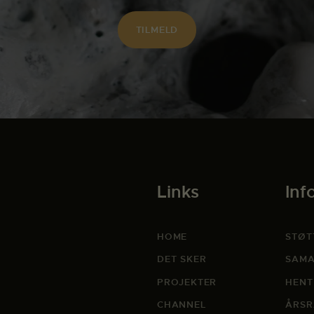
Links
Inf
HOME
STØT
DET SKER
SAMA
PROJEKTER
HENT
CHANNEL
ÅRSR