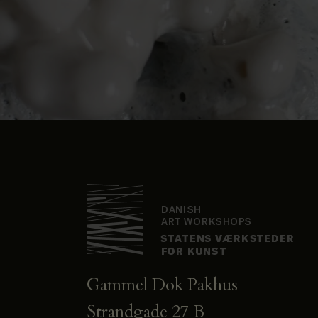
Gammel Dok Pakhus
Strandgade 27 B