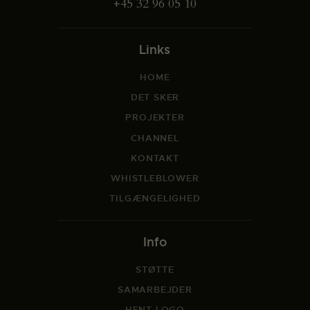
+45 32 96 05 10
Links
HOME
DET SKER
PROJEKTER
CHANNEL
KONTAKT
WHISTLEBLOWER
TILGÆNGELIGHED
Info
STØTTE
SAMARBEJDER
HENT LOGO