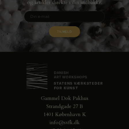
og artikler direkte i din indbakke.
Gammel Dok Pakhus
Strandgade 27 B
1401 København K
info@svfk.dk