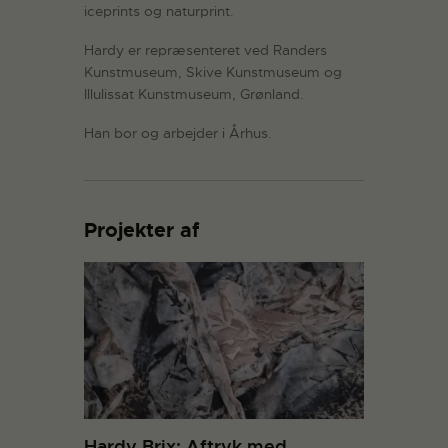
iceprints og naturprint.
Hardy er repræsenteret ved Randers
Kunstmuseum, Skive Kunstmuseum og
Illulissat Kunstmuseum, Grønland.
Han bor og arbejder i Århus.
Projekter af
Hardy Brix: Aftryk med