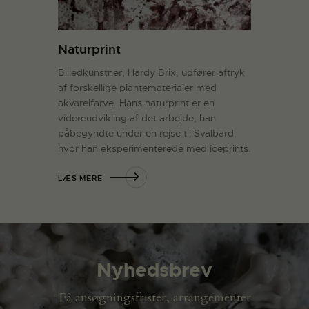
Naturprint
Billedkunstner, Hardy Brix, udfører aftryk
af forskellige plantematerialer med
akvarelfarve. Hans naturprint er en
videreudvikling af det arbejde, han
påbegyndte under en rejse til Svalbard,
hvor han eksperimenterede med iceprints.
LÆS MERE
Nyhedsbrev
Få ansøgningsfrister, arrangementer