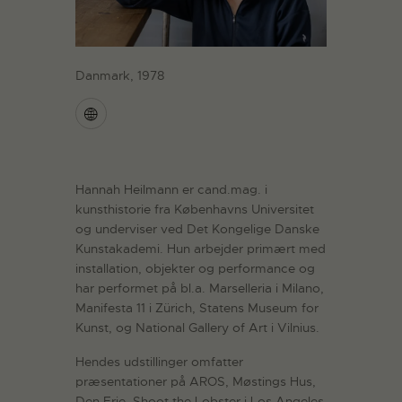
Danmark, 1978
Hannah Heilmann er cand.mag. i
kunsthistorie fra Københavns Universitet
og underviser ved Det Kongelige Danske
Kunstakademi. Hun arbejder primært med
installation, objekter og performance og
har performet på bl.a. Marselleria i Milano,
Manifesta 11 i Zürich, Statens Museum for
Kunst, og National Gallery of Art i Vilnius.
Hendes udstillinger omfatter
præsentationer på AROS, Møstings Hus,
Den Frie, Shoot the Lobster i Los Angeles