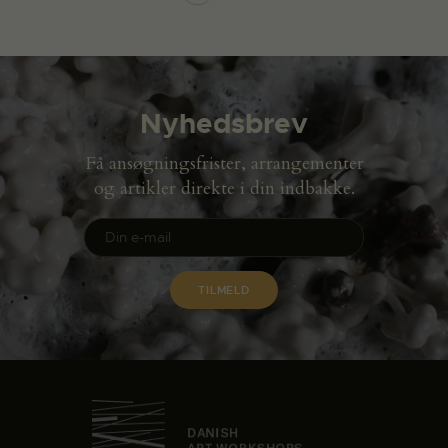
Nyhedsbrev
Få ansøgningsfrister, arrangementer
og artikler direkte i din indbakke.