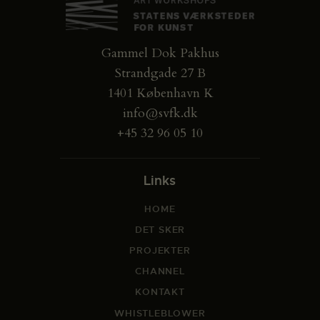
Gammel Dok Pakhus
Strandgade 27 B
1401 København K
info@svfk.dk
+45 32 96 05 10
Links
HOME
DET SKER
PROJEKTER
CHANNEL
KONTAKT
WHISTLEBLOWER