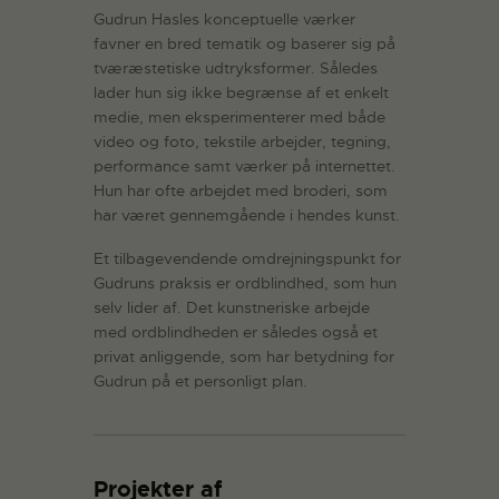
Gudrun Hasles konceptuelle værker
favner en bred tematik og baserer sig på
tværæstetiske udtryksformer. Således
lader hun sig ikke begrænse af et enkelt
medie, men eksperimenterer med både
video og foto, tekstile arbejder, tegning,
performance samt værker på internettet.
Hun har ofte arbejdet med broderi, som
har været gennemgående i hendes kunst.
Et tilbagevendende omdrejningspunkt for
Gudruns praksis er ordblindhed, som hun
selv lider af. Det kunstneriske arbejde
med ordblindheden er således også et
privat anliggende, som har betydning for
Gudrun på et personligt plan.
Projekter af