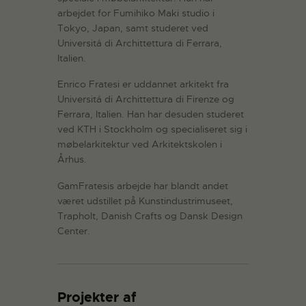
arbejdet for Fumihiko Maki studio i
Tokyo, Japan, samt studeret ved
Universitá di Archittettura di Ferrara,
Italien.
Enrico Fratesi er uddannet arkitekt fra
Universitá di Archittettura di Firenze og
Ferrara, Italien. Han har desuden studeret
ved KTH i Stockholm og specialiseret sig i
møbelarkitektur ved Arkitektskolen i
Århus.
GamFratesis arbejde har blandt andet
været udstillet på Kunstindustrimuseet,
Trapholt, Danish Crafts og Dansk Design
Center.
Projekter af