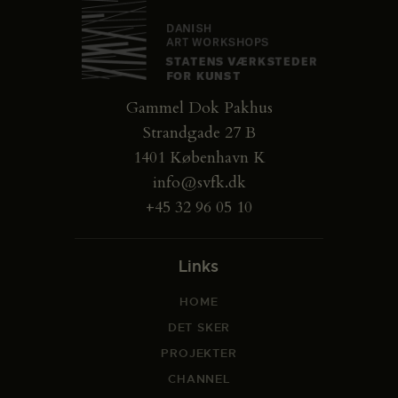
Gammel Dok Pakhus
Strandgade 27 B
1401 København K
info@svfk.dk
+45 32 96 05 10
Links
HOME
DET SKER
PROJEKTER
CHANNEL