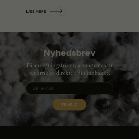
LÆS MERE
Nyhedsbrev
Få ansøgningsfrister, arrangementer
og artikler direkte i din indbakke.