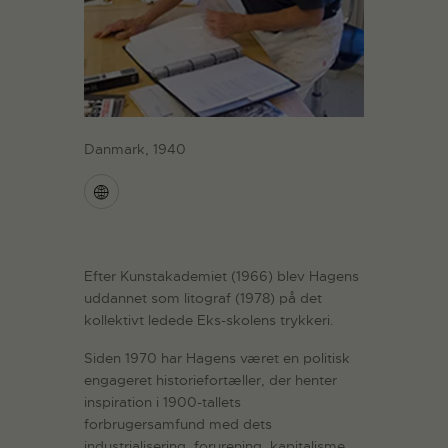
Danmark, 1940
Efter Kunstakademiet (1966) blev Hagens
uddannet som litograf (1978) på det
kollektivt ledede Eks-skolens trykkeri.
Siden 1970 har Hagens været en politisk
engageret historiefortæller, der henter
inspiration i 1900-tallets
forbrugersamfund med dets
industrialisering, forurening, kapitalisme