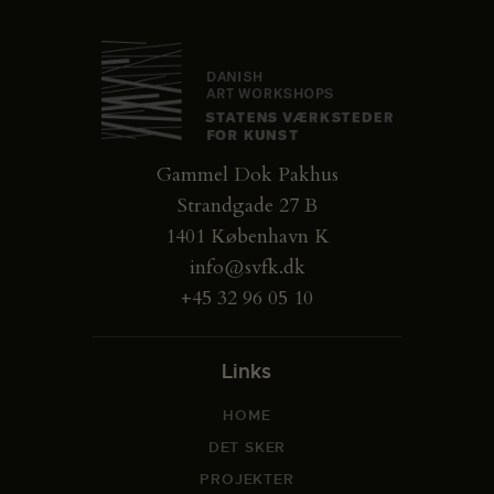
Gammel Dok Pakhus
Strandgade 27 B
1401 København K
info@svfk.dk
+45 32 96 05 10
Links
HOME
DET SKER
PROJEKTER