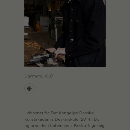
Danmark, 1987
Uddannet fra Det Kongelige Danske
Kunstakademis Designskole (2014). Bor
og arbejder i København. Beskæftiger sig