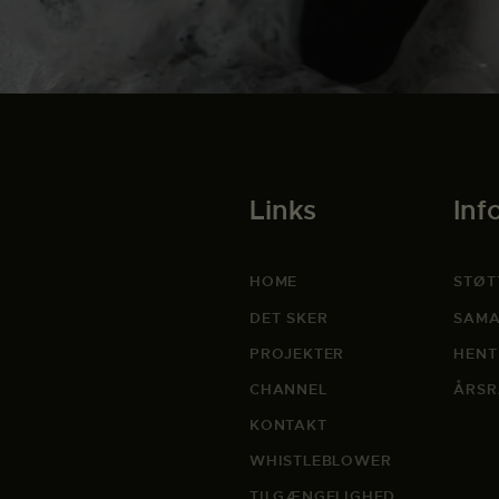
Links
Inf
HOME
STØT
DET SKER
SAMA
PROJEKTER
HENT
CHANNEL
ÅRSR
KONTAKT
WHISTLEBLOWER
TILGÆNGELIGHED