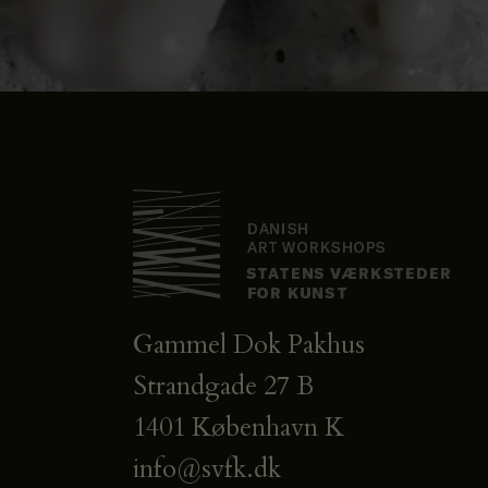
Gammel Dok Pakhus
Strandgade 27 B
1401 København K
info@svfk.dk