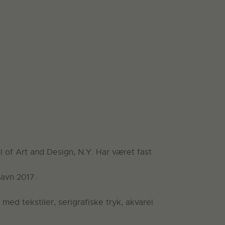
 of Art and Design, N.Y. Har været fast
havn 2017.
ed tekstiler, serigrafiske tryk, akvarel