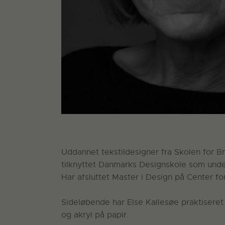
Uddannet tekstildesigner fra Skolen for B
tilknyttet Danmarks Designskole som underv
Har afsluttet Master i Design på Center f
Sideløbende har Else Kallesøe praktiseret
og akryl på papir.