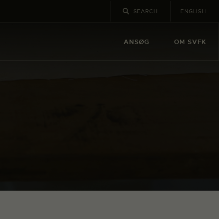
ENGLISH
ANSØG
OM SVFK