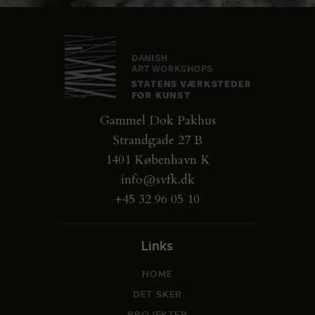
Gammel Dok Pakhus
Strandgade 27 B
1401 København K
info@svfk.dk
+45 32 96 05 10
Links
HOME
DET SKER
PROJEKTER