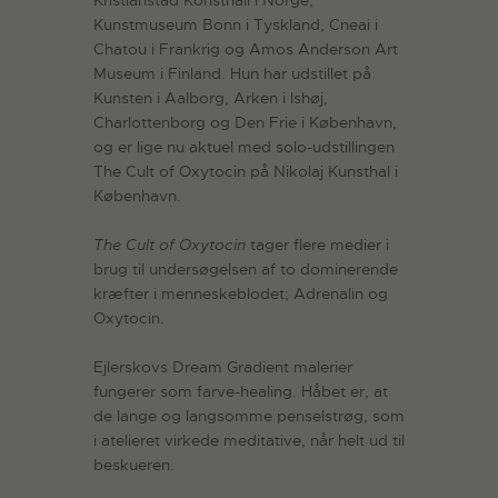
Kunstmuseum Bonn i Tyskland, Cneai i
Chatou i Frankrig og Amos Anderson Art
Museum i Finland. Hun har udstillet på
Kunsten i Aalborg, Arken i Ishøj,
Charlottenborg og Den Frie i København,
og er lige nu aktuel med solo-udstillingen
The Cult of Oxytocin på Nikolaj Kunsthal i
København.
The Cult of Oxytocin
tager flere medier i
brug til undersøgelsen af to dominerende
kræfter i menneskeblodet; Adrenalin og
Oxytocin.
Ejlerskovs Dream Gradient malerier
fungerer som farve-healing. Håbet er, at
de lange og langsomme penselstrøg, som
i atelieret virkede meditative, når helt ud til
beskueren.