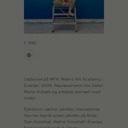
f. 1982
Uddannet på MFA, Malmö Art Academy i
Sverige i 2009. Repræsenteret hos Galleri
Martin Asbæk og arbejder primært med
maleri.
Ejlerskovs værker udstilles internationalt.
Hun har blandt andet udstillet på Röda
Sten Konsthall, Malmö Konsthall i Sverige,
Kristianstad Konsthall i Norge,