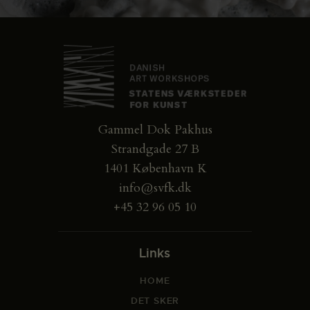
Gammel Dok Pakhus
Strandgade 27 B
1401 København K
info@svfk.dk
+45 32 96 05 10
Links
HOME
DET SKER