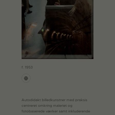
f. 1953
Autodidakt billedkunstner med praksis
centreret omkring maleriet og
fotobaserede værker samt inkluderende